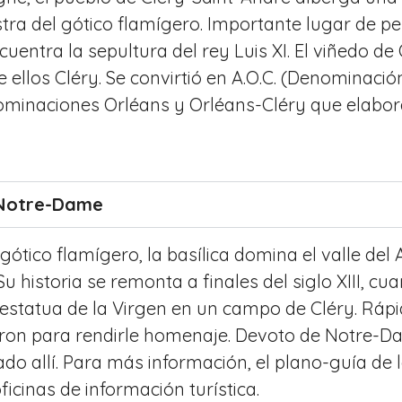
tra del gótico flamígero. Importante lugar de pe
cuentra la sepultura del rey Luis XI. El viñedo de
re ellos Cléry. Se convirtió en A.O.C. (Denominac
ominaciones Orléans y Orléans-Cléry que elabora
e Notre-Dame
ótico flamígero, la basílica domina el valle del
Su historia se remonta a finales del siglo XIII, 
estatua de la Virgen en un campo de Cléry. Ráp
ron para rendirle homenaje. Devoto de Notre-Dam
do allí. Para más información, el plano-guía de l
oficinas de información turística.