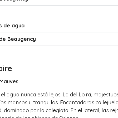
os de agua
s de Beaugency
ire
s Mauves
el agua nunca está lejos. La del Loira, majestuoso
os mansos y tranquilos. Encantadoras callejuel
d, dominado por la colegiata. En el lateral, las re