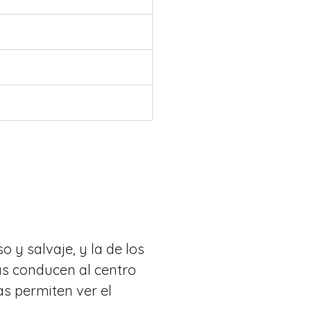
 y salvaje, y la de los
as conducen al centro
jas permiten ver el