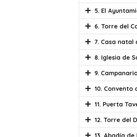
5. El Ayuntam
6. Torre del 
7. Casa natal
8. Iglesia de 
9. Campanario
10. Convento d
11. Puerta Tav
12. Torre del 
13. Abadía de