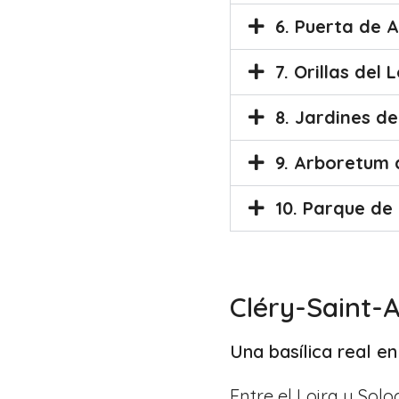
6. Puerta de 
7. Orillas del 
8. Jardines d
9. Arboretum d
10. Parque de 
Cléry-Saint-
Una basílica real en
Entre el Loira y Sol