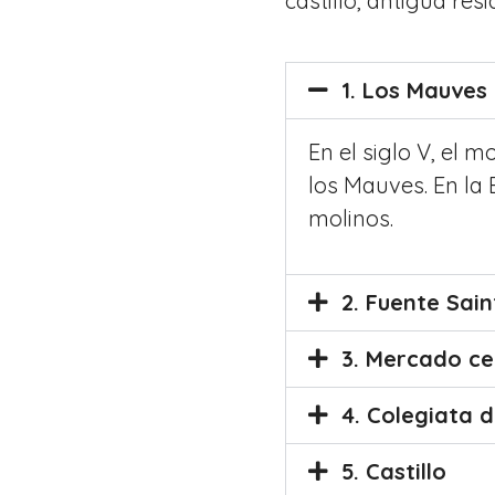
castillo, antigua res
1. Los Mauves 
En el siglo V, el 
los Mauves. En la
molinos.
2. Fuente Sai
3. Mercado ce
4. Colegiata 
5. Castillo