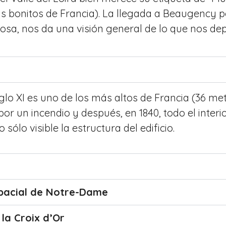
 bonitos de Francia). La llegada a Beaugency por
sa, nos da una visión general de lo que nos dep
iglo XI es uno de los más altos de Francia (36 met
por un incendio y después, en 1840, todo el interio
sólo visible la estructura del edificio.
 abacial de Notre-Dame
la Croix d’Or