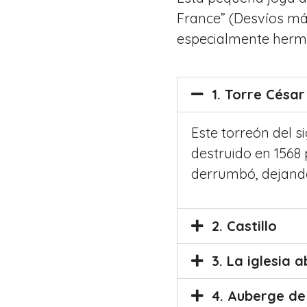
France” (Desvíos más
especialmente hermo
1. Torre César
Este torreón del s
destruido en 1568 
derrumbó, dejando 
2. Castillo
3. La iglesia
4. Auberge de 