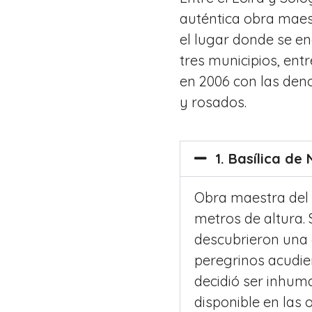
auténtica obra maes
el lugar donde se en
tres municipios, ent
en 2006 con las den
y rosados.
1. Basílica d
Obra maestra del g
metros de altura. 
descubrieron una 
peregrinos acudie
decidió ser inhuma
disponible en las 