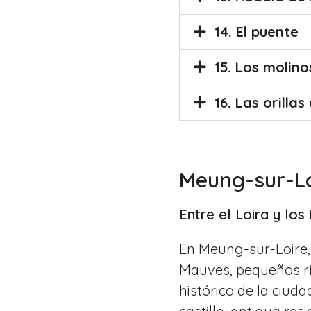
14. El puente
15. Los molin
16. Las orilla
Meung-sur-Lo
Entre el Loira y lo
En Meung-sur-Loire, 
Mauves, pequeños rí
histórico de la ciuda