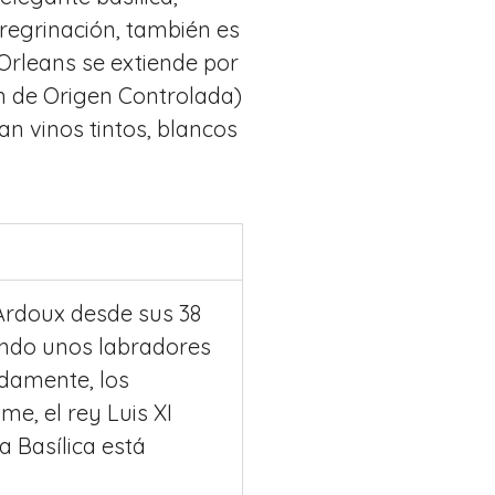
regrinación, también es
 Orleans se extiende por
ión de Origen Controlada)
n vinos tintos, blancos
 Ardoux desde sus 38
cuando unos labradores
idamente, los
e, el rey Luis XI
a Basílica está