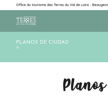
Office du tourisme des Terres du Val de Loire - Beaugen
PLANOS DE CIUDAD
Planos