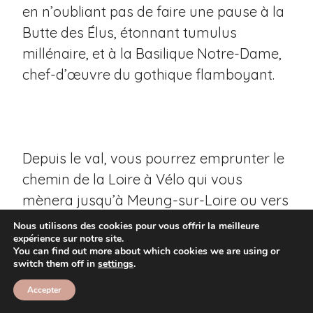
en n’oubliant pas de faire une pause à la
Butte des Élus, étonnant tumulus
millénaire, et à la Basilique Notre-Dame,
chef-d’œuvre du gothique flamboyant.
Depuis le val, vous pourrez emprunter le
chemin de la Loire à Vélo qui vous
mènera jusqu’à Meung-sur-Loire ou vers
la réserve naturelle de la Pointe du
Nous utilisons des cookies pour vous offrir la meilleure
expérience sur notre site.
Courpain.
You can find out more about which cookies we are using or
switch them off in
settings
.
Accepter