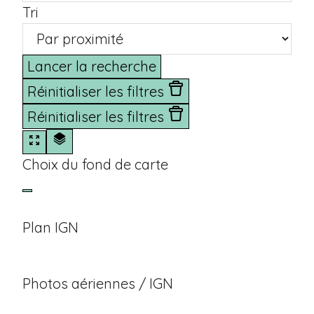
Tri
Lancer la recherche
Réinitialiser les filtres
Réinitialiser les filtres
Choix du fond de carte
Plan IGN
Photos aériennes / IGN