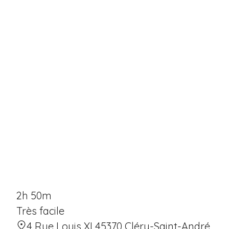
2h 50m
Très facile
4 Rue Louis XI 45370 Cléry-Saint-André