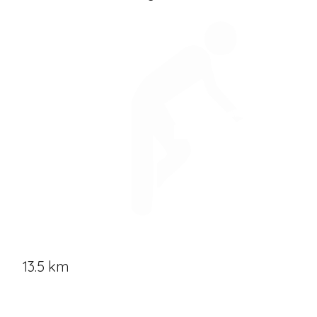
13.5 km