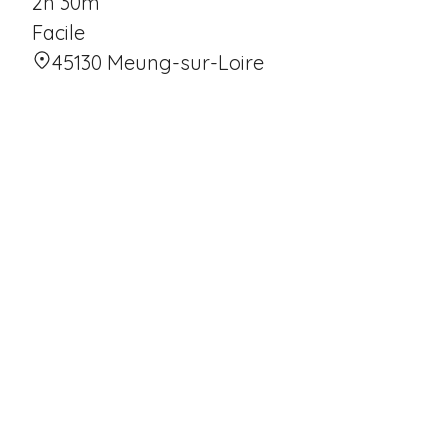
2h 30m
Facile
45130 Meung-sur-Loire