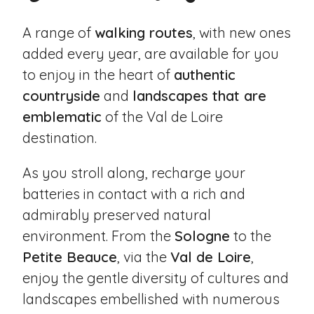
A range of
walking routes
, with new ones
added every year, are available for you
to enjoy in the heart of
authentic
countryside
and
landscapes that are
emblematic
of the Val de Loire
destination.
As you stroll along, recharge your
batteries in contact with a rich and
admirably preserved natural
environment. From the
Sologne
to the
Petite Beauce
, via the
Val de Loire
,
enjoy the gentle diversity of cultures and
landscapes embellished with numerous