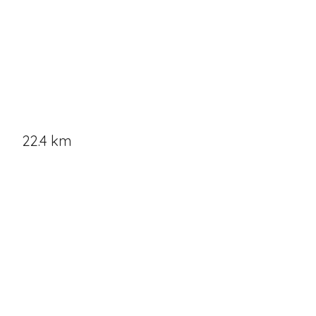
22.4 km