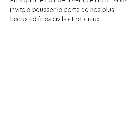
Plus qu'une balade à vélo, ce circuit vous
invite à pousser la porte de nos plus
beaux édifices civils et religieux.