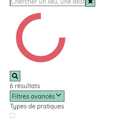
✖
6
résultats
Filtres avancés
Types de pratiques