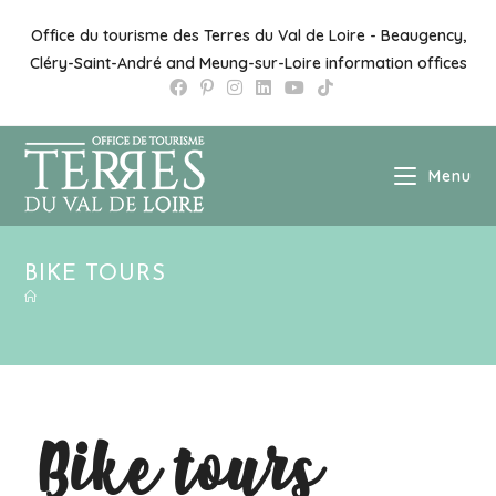
Office du tourisme des Terres du Val de Loire - Beaugency,
Cléry-Saint-André and Meung-sur-Loire information offices
Menu
BIKE TOURS
Bike tours