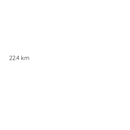
22.4 km