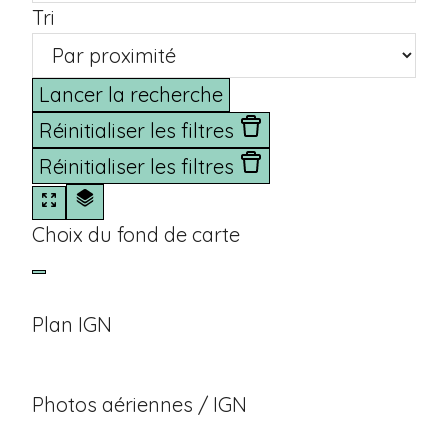
Tri
Lancer la recherche
Réinitialiser les filtres
Réinitialiser les filtres
Choix du fond de carte
Plan IGN
Photos aériennes / IGN