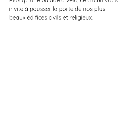
Plus qu'une balade à vélo, ce circuit vous
invite à pousser la porte de nos plus
beaux édifices civils et religieux.