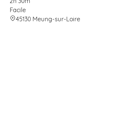
2h 30m
Facile
45130 Meung-sur-Loire