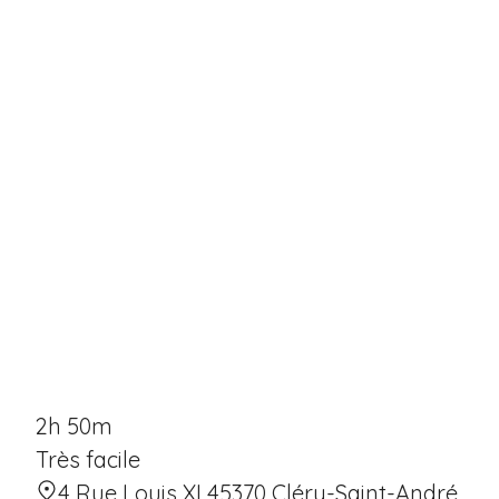
2h 50m
Très facile
4 Rue Louis XI 45370 Cléry-Saint-André