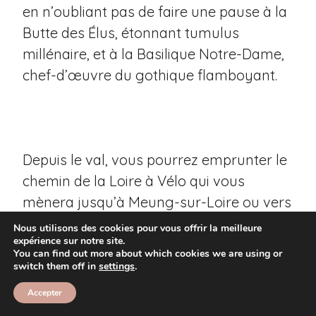
en n’oubliant pas de faire une pause à la
Butte des Élus, étonnant tumulus
millénaire, et à la Basilique Notre-Dame,
chef-d’œuvre du gothique flamboyant.
Depuis le val, vous pourrez emprunter le
chemin de la Loire à Vélo qui vous
mènera jusqu’à Meung-sur-Loire ou vers
la réserve naturelle de la Pointe du
Nous utilisons des cookies pour vous offrir la meilleure
expérience sur notre site.
Courpain.
You can find out more about which cookies we are using or
switch them off in
settings
.
Accepter