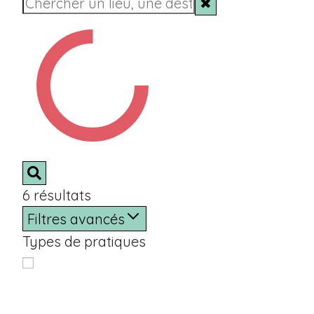
✖
6
résultats
Filtres avancés
Types de pratiques