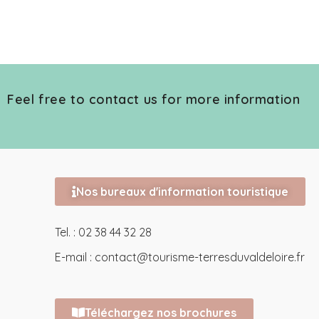
Feel free to contact us for more information
Nos bureaux d'information touristique
Tel. : 02 38 44 32 28
E-mail :
contact@tourisme-terresduvaldeloire.fr
Téléchargez nos brochures