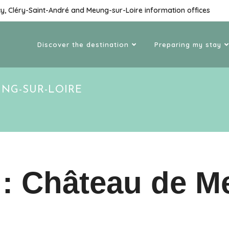
cy, Cléry-Saint-André and Meung-sur-Loire information offices
Discover the destination
Preparing my stay
UNG-SUR-LOIRE
e : Château de M