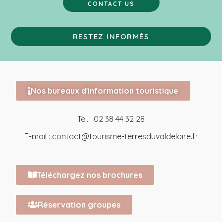
CONTACT US
RESTEZ INFORMÉS
Nos bureaux d'information touristique
Tel. : 02 38 44 32 28
E-mail :
contact@tourisme-terresduvaldeloire.fr
Téléchargez nos brochures
Réservation groupes