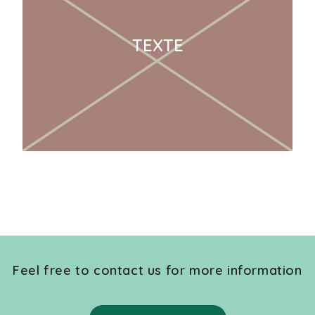
TEXTE
Feel free to contact us for more information