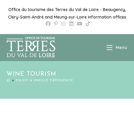
Office du tourisme des Terres du Val de Loire - Beaugency,
Cléry-Saint-André and Meung-sur-Loire information offices
Menu
WINE TOURISM
>
ENJOY A UNIQUE EXPERIENCE